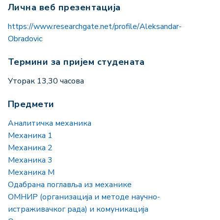
Лична веб презентација
https://www.researchgate.net/profile/Aleksandar-
Obradovic
Термини за пријем студената
Уторак 13,30 часова
Предмети
Аналитичка механика
Механика 1
Механика 2
Механика 3
Механика М
Одабрана поглавља из механике
ОМНИР (организација и методе научно-
истраживачког рада) и комуникација