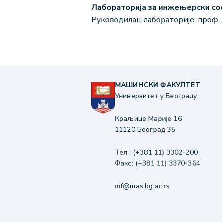
Лабораторија за инжењерски со
Руководилац лабораторије: проф.
МАШИНСКИ ФАКУЛТЕТ
Универзитет у Београду
Краљице Марије 16
11120 Београд 35
Тел.: (+381 11) 3302-200
Факс: (+381 11) 3370-364
mf@mas.bg.ac.rs