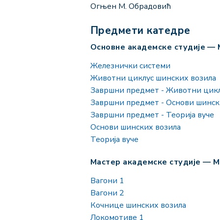
Огњен М. Обрадовић
Предмети катедре
Основне академске студије —
Железнички системи
Животни циклус шинских возила
Завршни предмет - Животни цикл
Завршни предмет - Основи шинск
Завршни предмет - Теорија вуче
Основи шинских возила
Теорија вуче
Мастер академске студије — 
Вагони 1
Вагони 2
Кочнице шинских возила
Локомотиве 1